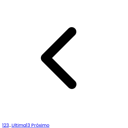
1
2
3
...
Ultima
13
Próximo